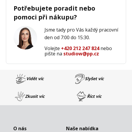
Potřebujete poradit nebo
pomoci při nákupu?
Jsme tady pro Vás každý pracovní
den od 7:00 do 15:30.
Volejte
+420 212 247 824
nebo
pište na
studiow@pp.cz
Vidět víc
Slyšet víc
Zkusit víc
Říct víc
O nás
Naše nabídka