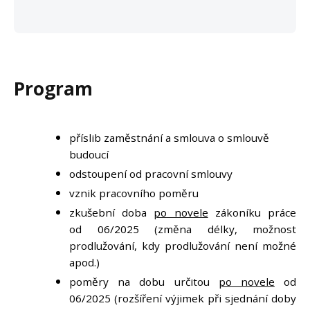
Program
příslib zaměstnání a smlouva o smlouvě
budoucí
odstoupení od pracovní smlouvy
vznik pracovního poměru
zkušební doba
po novele
zákoníku práce
od 06/2025 (změna délky, možnost
prodlužování, kdy prodlužování není možné
apod.)
poměry na dobu určitou
po novele
od
06/2025 (rozšíření výjimek při sjednání doby