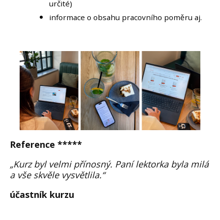
určité)
informace o obsahu pracovního poměru aj.
Reference *****
„
Kurz byl velmi přínosný. Paní lektorka byla milá
a vše skvěle vysvětlila.
“
účastník kurzu