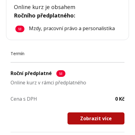
Online kurz je obsahem
Ročního předplatného
:
Mzdy, pracovní právo a personalistika
M
Termín
Roční předplatné
M
Online kurz v rámci předplatného
Cena s DPH
0 Kč
Zobrazit více