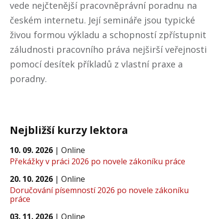
vede nejčtenější pracovněprávní poradnu na
českém internetu. Její semináře jsou typické
živou formou výkladu a schopností zpřístupnit
záludnosti pracovního práva nejširší veřejnosti
pomocí desítek příkladů z vlastní praxe a
poradny.
Nejbližší kurzy lektora
10. 09. 2026
|
Online
Překážky v práci 2026 po novele zákoníku práce
20. 10. 2026
|
Online
Doručování písemností 2026 po novele zákoníku
práce
03. 11. 2026
|
Online