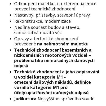
Odkoupení majetku, na kterém nájemce
provedl technické zhodnocení
Nástavby, přístavby, stavební úpravy
Rekonstrukce, modernizace
Nedílná součást budov a staveb,
samostatná movitá věc
Opravy a technické zhodnocení
provedené
na nehmotném majetku
Technické zhodnocení
bezemisních a
nízkoemisních motorových vozidel –
problematika mimořádných daňových
odpisů
Technické zhodnocení a jeho odpisování
u vozidel kategorie
M1 -
omezení
daňových nákladů
, d
efinice
vozidla kategorie M1
pro
účely
uplatňování daňových odpisů
Judikatura
Nejvyššího správního soudu