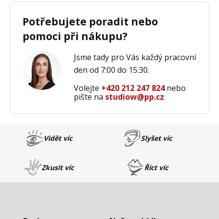
Potřebujete poradit nebo
pomoci při nákupu?
Jsme tady pro Vás každý pracovní
den od 7:00 do 15:30.
Volejte
+420 212 247 824
nebo
pište na
studiow@pp.cz
Vidět víc
Slyšet víc
Zkusit víc
Říct víc