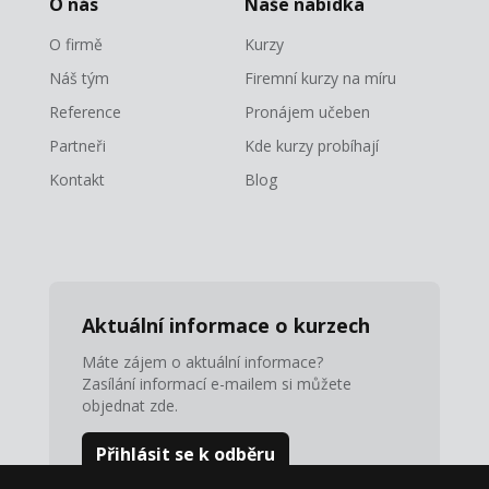
O nás
Naše nabídka
O firmě
Kurzy
Náš tým
Firemní kurzy na míru
Reference
Pronájem učeben
Partneři
Kde kurzy probíhají
Kontakt
Blog
Aktuální informace o kurzech
Máte zájem o aktuální informace?
Zasílání informací e-mailem si můžete
objednat zde.
Přihlásit se k odběru