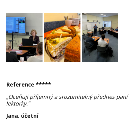
Reference *****
„Oceňuji příjemný a srozumitelný přednes paní
lektorky.“
Jana, účetní