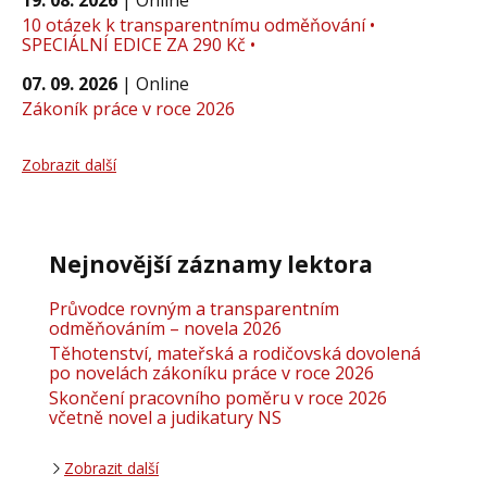
19. 08. 2026
|
Online
10 otázek k transparentnímu odměňování •
SPECIÁLNÍ EDICE ZA 290 Kč •
07. 09. 2026
|
Online
Zákoník práce v roce 2026
Zobrazit další
Nejnovější záznamy lektora
Průvodce rovným a transparentním
odměňováním – novela 2026
Těhotenství, mateřská a rodičovská dovolená
po novelách zákoníku práce v roce 2026
Skončení pracovního poměru v roce 2026
včetně novel a judikatury NS
Zobrazit další