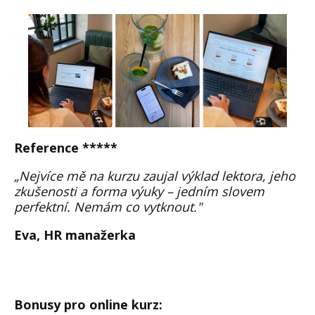
Reference *****
„Nejvíce mě na kurzu zaujal výklad lektora, jeho
zkušenosti a forma výuky – jedním slovem
perfektní. Nemám co vytknout."
Eva, HR manažerka
Bonusy pro online kurz
: