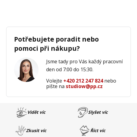
Potřebujete poradit nebo
pomoci při nákupu?
Jsme tady pro Vás každý pracovní
den od 7:00 do 15:30.
Volejte
+420 212 247 824
nebo
pište na
studiow@pp.cz
Vidět víc
Slyšet víc
Zkusit víc
Říct víc