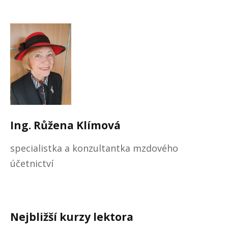
Ing.
Růžena
Klímová
specialistka a konzultantka mzdového
účetnictví
Nejbližší kurzy lektora