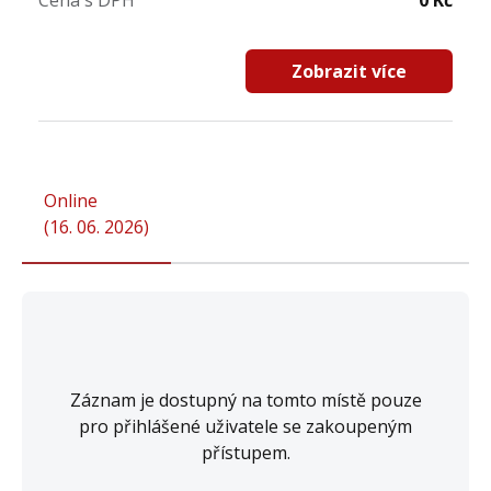
Cena s DPH
0 Kč
Zobrazit více
Online
(
16. 06. 2026
)
Záznam je dostupný na tomto místě pouze
pro přihlášené uživatele se zakoupeným
přístupem.