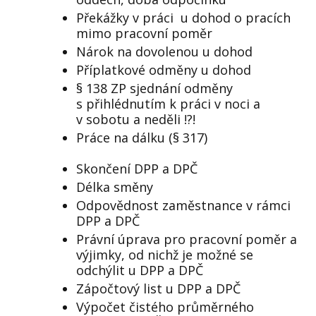
Překážky v práci
u dohod o pracích
mimo pracovní poměr
Nárok na dovolenou u dohod
Příplatkové odměny u dohod
§ 138 ZP sjednání odměny
s přihlédnutím k práci v noci a
v sobotu a neděli !?!
Práce na dálku (§ 317)
Skončení DPP a DPČ
Délka směny
Odpovědnost zaměstnance v rámci
DPP a DPČ
Právní úprava pro pracovní poměr a
výjimky, od nichž je možné se
odchýlit u DPP a DPČ
Zápočtový list u DPP a DPČ
Výpočet čistého průměrného