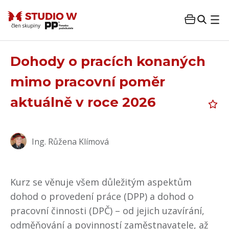
Dohody o pracích konaných
mimo pracovní poměr
aktuálně v roce 2026
Ing. Růžena Klímová
Kurz se věnuje všem důležitým aspektům
dohod o provedení práce (DPP) a dohod o
pracovní činnosti (DPČ) – od jejich uzavírání,
odměňování a povinností zaměstnavatele, až