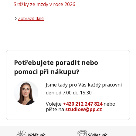
Srážky ze mzdy v roce 2026
Zobrazit další
Potřebujete poradit nebo
pomoci při nákupu?
Jsme tady pro Vás každý pracovní
den od 7:00 do 15:30.
Volejte
+420 212 247 824
nebo
pište na
studiow@pp.cz
Vidět víc
Slyšet víc