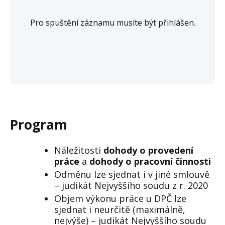
Pro spuštění záznamu musíte být přihlášen.
Program
Náležitosti
dohody o provedení
práce
a
dohody o pracovní činnosti
Odměnu lze sjednat i v jiné smlouvě
– judikát Nejvyššího soudu z r. 2020
Objem výkonu práce u DPČ lze
sjednat i neurčitě (maximálně,
nejvýše) – judikát Nejvyššího soudu