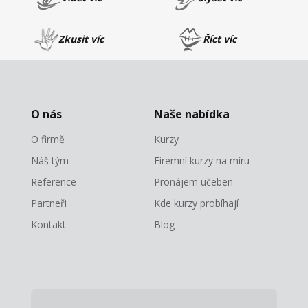
Zkusit víc
Říct víc
O nás
Naše nabídka
O firmě
Kurzy
Náš tým
Firemní kurzy na míru
Reference
Pronájem učeben
Partneři
Kde kurzy probíhají
Kontakt
Blog