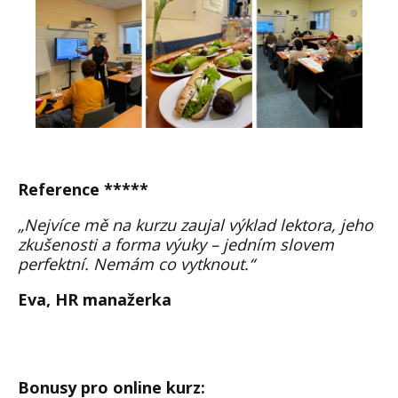
Reference *****
„Nejvíce mě na kurzu zaujal výklad lektora, jeho
zkušenosti a forma výuky – jedním slovem
perfektní. Nemám co vytknout.“
Eva
, HR manažerka
Bonusy pro online kurz
: