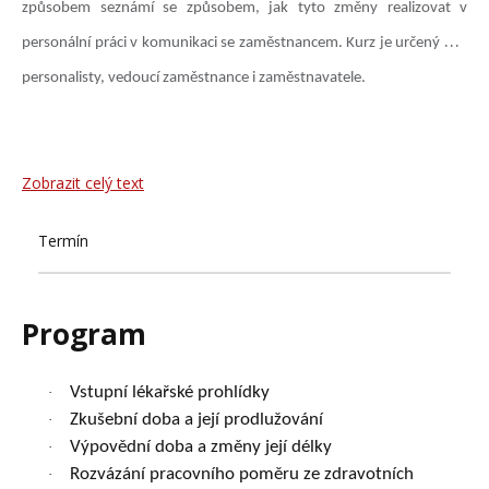
způsobem seznámí se způsobem, jak tyto změny realizovat v
personální práci v komunikaci se zaměstnancem. Kurz je určený pro
personalisty, vedoucí zaměstnance i zaměstnavatele.
Zobrazit celý text
Termín
Program
Vstupní lékařské prohlídky
·
Zkušební doba a její prodlužování
·
Výpovědní doba a změny její délky
·
Rozvázání pracovního poměru ze zdravotních
·