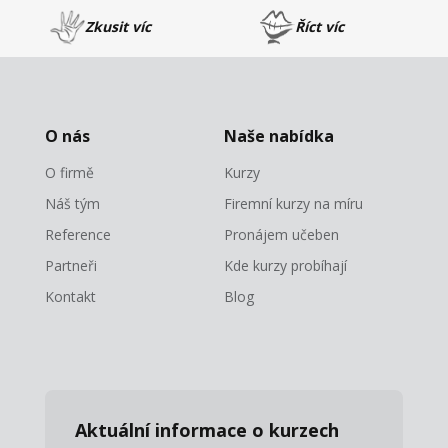
Zkusit víc
Říct víc
O nás
Naše nabídka
O firmě
Kurzy
Náš tým
Firemní kurzy na míru
Reference
Pronájem učeben
Partneři
Kde kurzy probíhají
Kontakt
Blog
Aktuální informace o kurzech