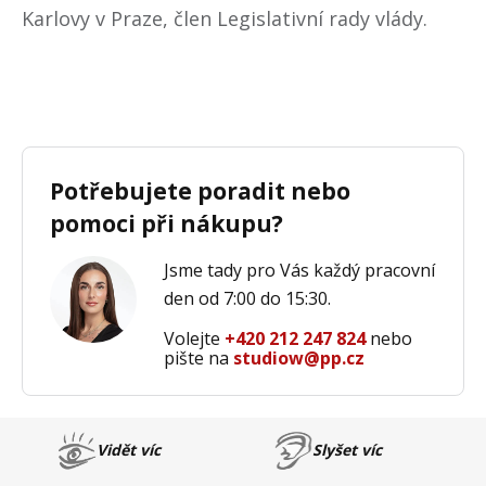
Karlovy v Praze, člen Legislativní rady vlády.
Potřebujete poradit nebo
pomoci při nákupu?
Jsme tady pro Vás každý pracovní
den od 7:00 do 15:30.
Volejte
+420 212 247 824
nebo
pište na
studiow@pp.cz
Vidět víc
Slyšet víc