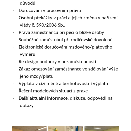
důvodů
Doručování v pracovním právu
·
Osobní překážky v práci a jejich změna v nařízení
·
vlády č. 590/2006 Sb.,
Práva zaměstnanců při péči o blízké osoby
·
Souběžné zaměstnání při rodičovské dovolené
·
Elektronické doručování mzdového/platového
·
výměru
Re-design podpory v nezaměstnanosti
·
Zákaz omezování zaměstnance ve sdělování výše
·
jeho mzdy/platu
Výplata v cizí měně a bezhotovostní výplata
·
Řešení modelových situací z praxe
·
Další aktuální informace, diskuze, odpovědi na
·
dotazy